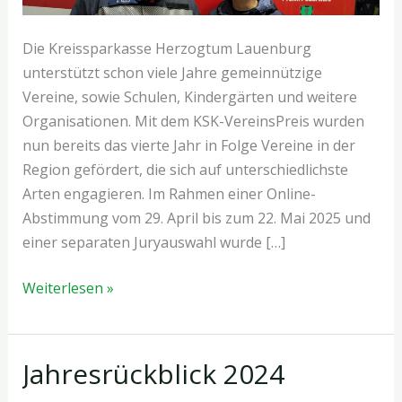
Die Kreissparkasse Herzogtum Lauenburg
unterstützt schon viele Jahre gemeinnützige
Vereine, sowie Schulen, Kindergärten und weitere
Organisationen. Mit dem KSK-VereinsPreis wurden
nun bereits das vierte Jahr in Folge Vereine in der
Region gefördert, die sich auf unterschiedlichste
Arten engagieren. Im Rahmen einer Online-
Abstimmung vom 29. April bis zum 22. Mai 2025 und
einer separaten Juryauswahl wurde […]
KSK-
Weiterlesen »
VereinsPreis
2025
Jahresrückblick 2024