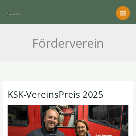
Zum
Inhalt
springen
Förderverein
KSK-VereinsPreis 2025