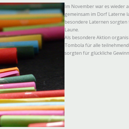
Im November war es wieder an
gemeinsam im Dorf Laterne la
besondere Laternen sorgten 
Laune.
Als besondere Aktion organis
Tombola für alle teilnehmend
sorgten für glückliche Gewinn