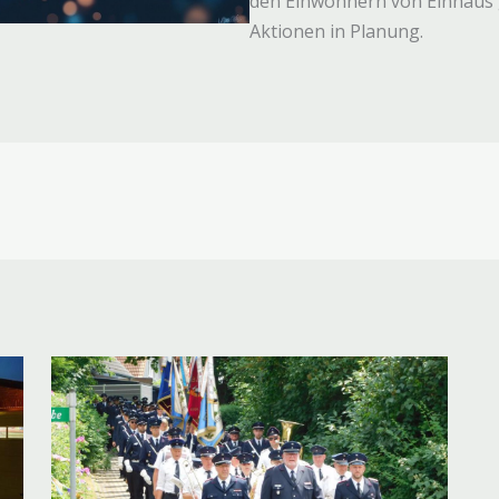
den Einwohnern von Einhaus ge
Aktionen in Planung.