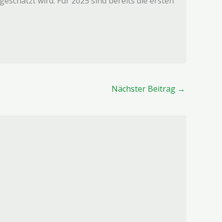
schätzt wird. Für 2025 sind bereits die ersten
Nächster Beitrag
→