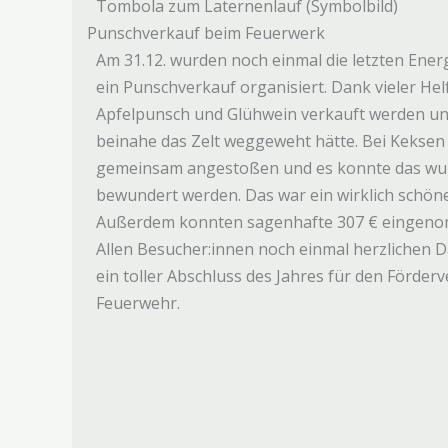
Tombola zum Laternenlauf (Symbolbild)
Punschverkauf beim Feuerwerk
Am 31.12. wurden noch einmal die letzten Ene
ein Punschverkauf organisiert. Dank vieler He
Apfelpunsch und Glühwein verkauft werden un
beinahe das Zelt weggeweht hätte. Bei Kekse
gemeinsam angestoßen und es konnte das w
bewundert werden. Das war ein wirklich schö
Außerdem konnten sagenhafte 307 € eingen
Allen Besucher:innen noch einmal herzlichen Da
ein toller Abschluss des Jahres für den Förderve
Feuerwehr.