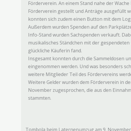
Förderverein. An einem Stand nahe der Wache
Förderverein gestellt und Anträge ausgefüllt w
konnten sich zudem einen Button mit dem Log
Außerdem wurden Spenden auf den Parkplätz
Info-Stand wurden Sachspenden verkauft. Dabe
musikalisches Ständchen mit der gespendeten G
glückliche Käuferin fand.
Insgesamt konnten durch die Sammeldosen un
eingenommen werden. Und was besonders schö
weitere Mitglieder Teil des Fördervereins wer
Weitere Gelder wurden dem Förderverein in de
November zugesprochen, die aus den Einnah
stammten.
Tombola beim Laternenumzug am 9. November