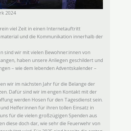
rk 2024
ein viel Zeit in einen Internetauftritt
nsmaterial und die Kommunikation innerhalb der
n sind wir mit vielen Bewohner:innen von
angen, haben unsere Anliegen geschildert und
ngen – wie dem lebenden Adventskalender –
n wir im nächsten Jahr für die Belange der
zen. Dafür sind wir im engen Kontakt mit der
ffung werden Hosen für den Tagesdienst sein.
und Helfer:innen für ihren tollen Einsatz in
uns für die vielen großzügigen Spenden aus
en diese doch dar, wie sehr die Feuerwehr von