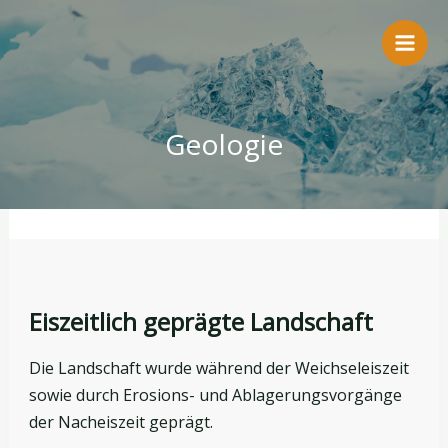
Zum
Inhalt
springen
Geologie
Eiszeitlich geprägte Landschaft
Die Landschaft wurde während der Weichseleiszeit
sowie durch Erosions- und Ablagerungsvorgänge
der Nacheiszeit geprägt.